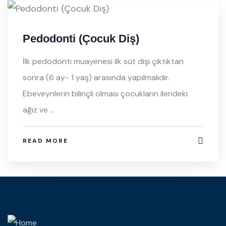
Pedodonti (Çocuk Diş)
İlk pedodonti muayenesi ilk süt dişi çıktıktan
sonra (6 ay- 1 yaş) arasında yapılmalıdır.
Ebeveynlerin bilinçli olması çocukların ilerideki
ağız ve ...
READ MORE