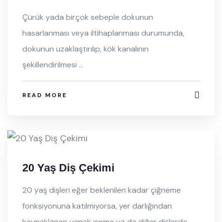
Çürük yada birçok sebeple dokunun
hasarlanması veya iltihaplanması durumunda,
dokunun uzaklaştırılıp, kök kanalının
şekillendirilmesi ...
READ MORE
20 Yaş Diş Çekimi
20 yaş dişleri eğer beklenilen kadar çiğneme
fonksiyonuna katılmıyorsa, yer darlığından
kaynaklanan yanak ısırma ya da diğer dişlerde ...